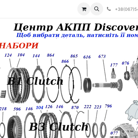
Визначити тип АКПП
+38(067)5