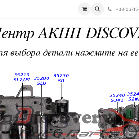
Визначити тип АКПП
+38(067)5