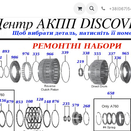
Визначити тип АКПП
+38(067)5