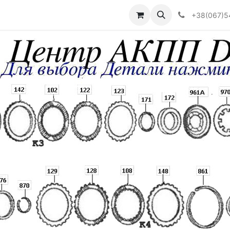
Визначити тип АКПП
+38(067)5