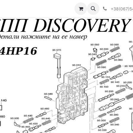
Визначити тип АКПП
+38(067)5