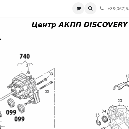
Визначити тип АКПП
+38(067)5