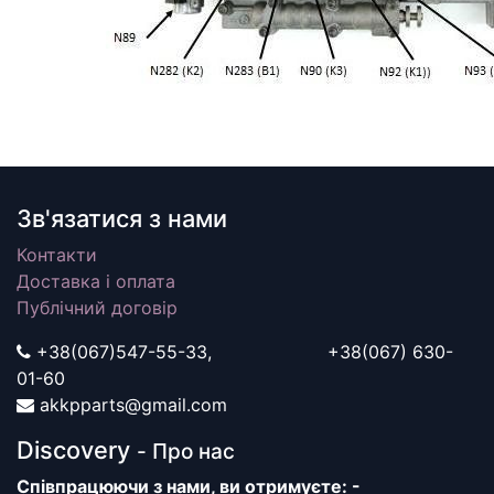
Зв'язатися з нами
Контакти
Доставка і оплата
Публічний договір
+38(067)547-55-33, +38(067) 630-
01-60
akkpparts@gmail.com
Discovery
- Про нас
Співпрацюючи з нами, ви отримуєте: -