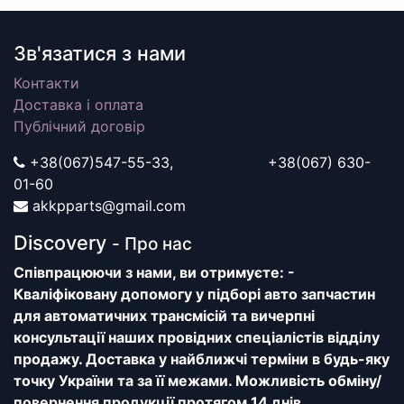
Зв'язатися з нами
Контакти
Доставка і оплата
Публічний договір
+38(067)547-55-33, +38(067) 630-
01-60
akkpparts@gmail.com
Discovery
- Про нас
Співпрацюючи з нами, ви отримуєте: -
Кваліфіковану допомогу у підборі авто запчастин
для автоматичних трансмісій та вичерпні
консультації наших провідних спеціалістів відділу
продажу. Доставка у найближчі терміни в будь-яку
точку України та за її межами. Можливість обміну/
повернення продукції протягом 14 днів.