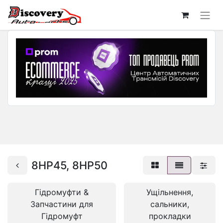
8HP45, 8HP50
Гідромуфти &
Ущільнення,
Запчастини для
сальники,
Гідромуфт
прокладки