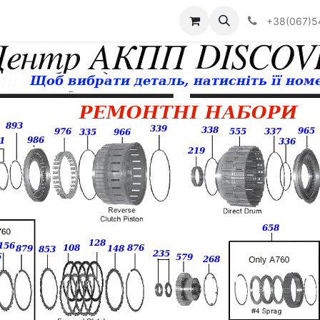
Визначити тип АКПП
+38(067)5