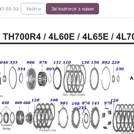
Увійти
Зв'язатися з нами
47-55-33