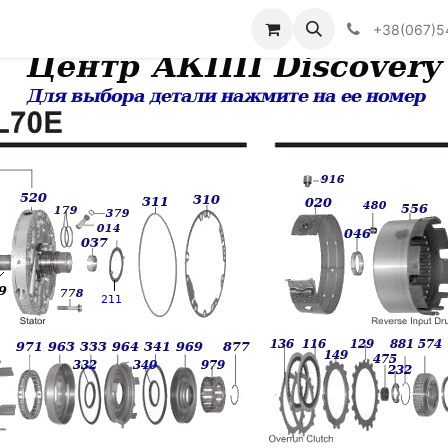
Визначити тип АКПП
+38(067)5