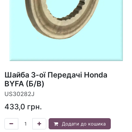
Шайба 3-ої Передачі Honda
BYFA (Б/В)
US30282J
433,0
грн.
Додати до кошика